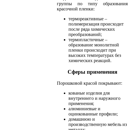
группы по типу образования
красочной пленки:
термореактивные –
полимеризация происходит
после ряда химических
преобразований;
термопластичные –
образование монолитной
пленки происходит при
высоких температурах без
химических реакций.
Сферы применения
Порошковой красой покрывают:
кованые изделия для
внутреннего и наружного
применения;
алюминиевые и
оцинкованные профили;
домашнюю и
производственную мебель из
металла;