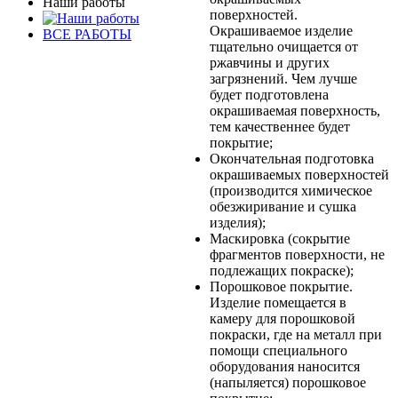
Наши работы
поверхностей.
Окрашиваемое изделие
ВСЕ РАБОТЫ
тщательно очищается от
ржавчины и других
загрязнений. Чем лучше
будет подготовлена
окрашиваемая поверхность,
тем качественнее будет
покрытие;
Окончательная подготовка
окрашиваемых поверхностей
(производится химическое
обезжиривание и сушка
изделия);
Маскировка (сокрытие
фрагментов поверхности, не
подлежащих покраске);
Порошковое покрытие.
Изделие помещается в
камеру для порошковой
покраски, где на металл при
помощи специального
оборудования наносится
(напыляется) порошковое