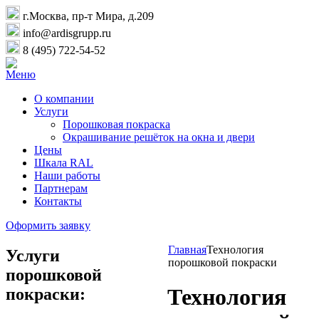
г.Москва, пр-т Мира, д.209
info@ardisgrupp.ru
8 (495) 722-54-52
Меню
О компании
Услуги
Порошковая покраска
Окрашивание решёток на окна и двери
Цены
Шкала RAL
Наши работы
Партнерам
Контакты
Оформить заявку
Главная
Технология
Услуги
порошковой покраски
порошковой
Технология
покраски: