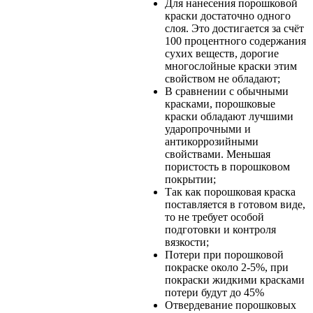
Для нанесения порошковой
краски достаточно одного
слоя. Это достигается за счёт
100 процентного содержания
сухих веществ, дорогие
многослойные краски этим
свойством не обладают;
В сравнении с обычными
красками, порошковые
краски обладают лучшими
ударопрочными и
антикоррозийными
свойствами. Меньшая
пористость в порошковом
покрытии;
Так как порошковая краска
поставляется в готовом виде,
то не требует особой
подготовки и контроля
вязкости;
Потери при порошковой
покраске около 2-5%, при
покраски жидкими красками
потери будут до 45%
Отвердевание порошковых