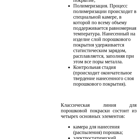
покрытие;
Полимеризация. Процесс
полимеризации происходит в
специальной камере, в
которой по всему объему
поддерживается равномерная
температура. Нанесенный на
изделие слой порошкового
покрытия удерживается
статистическим зарядом,
расплавляется, заполняя при
этом все поры металла.
Контрольная стадия
(происходит окончательное
твердение нанесенного слоя
порошкового покрытия).
Классическая линия для
порошковой покраски состоит из
четырех основных элементов:
камера для нанесения
(распыления) порошка;
электростатический