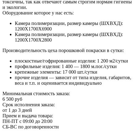
токсичны, так как отвечают самым строгим нормам гигиены
и экологии.
Оборудование которое у нас есть:
Камера полимеризации, размер камеры (ШХВХД):
1200Х1700Х6900
Камера полимеризации, размер камеры (ШХВХД):
1200Х1700Х2800
Производительность цеха порошковой покраски в сутки:
плоскостные/гофрированные изделия: 1 200 м2/сутки
профильные изделия: 1 400 — 1800 м.пог./сутки
крепежные элементы: 17 000 шт./сутки
прочие изделия — зависит от типа изделия, габаритов,
веса и т.п. и оценивается индивидуально
Минимальная стоимость заказа:
6 500 руб
Срок исполнения заказа:
от 1 до 3 дней
Прием и выдача товара:
ПН-ПТ с 09:00 до 20:00
СБ-ВС по договоренности