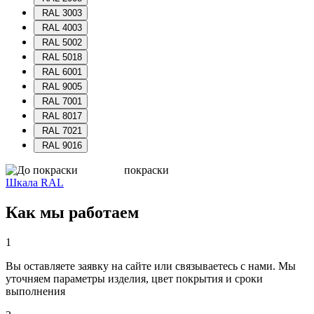
RAL 3003
RAL 4003
RAL 5002
RAL 5018
RAL 6001
RAL 9005
RAL 7001
RAL 8017
RAL 7021
RAL 9016
Шкала RAL
Как мы работаем
1
Вы оставляете заявку на сайте или связываетесь с нами. Мы
уточняем параметры изделия, цвет покрытия и сроки
выполнения