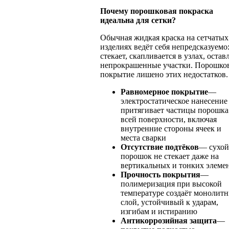
Почему порошковая покраска
идеальна для сетки?
Обычная жидкая краска на сетчатых
изделиях ведёт себя непредсказуемо
стекает, скапливается в узлах, остав
непрокрашенные участки. Порошко
покрытие лишено этих недостатков.
Равномерное покрытие
—
электростатическое нанесение
притягивает частицы порошка
всей поверхности, включая
внутренние стороны ячеек и
места сварки
Отсутствие подтёков
— сухой
порошок не стекает даже на
вертикальных и тонких элеме
Прочность покрытия
—
полимеризация при высокой
температуре создаёт монолит
слой, устойчивый к ударам,
изгибам и истиранию
Антикоррозийная защита
—